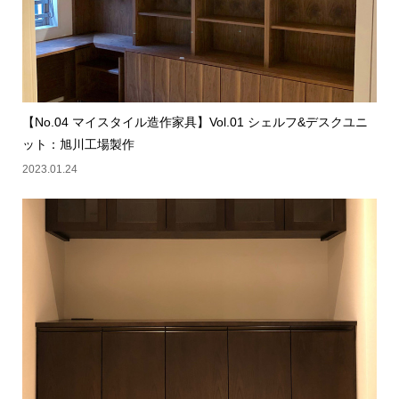
【No.04 マイスタイル造作家具】Vol.01 シェルフ&デスクユニ
ット：旭川工場製作
2023.01.24