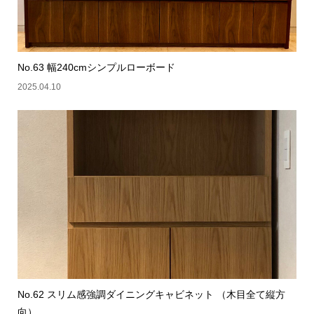
No.63 幅240cmシンプルローボード
2025.04.10
No.62 スリム感強調ダイニングキャビネット （木目全て縦方
向）