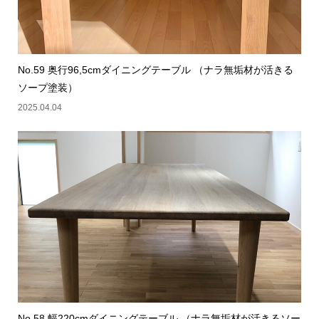
No.59 奥行96,5cmダイニングテーブル （ナラ無垢材が活きる
ソープ塗装）
2025.04.04
No.58 幅220cmダイニングテーブル （ナラ無垢材が活きるソー