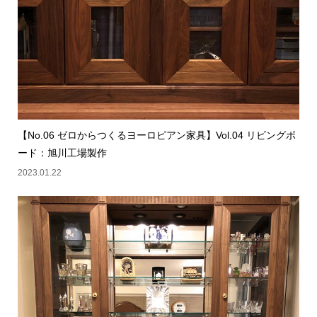
【No.06 ゼロからつくるヨーロピアン家具】Vol.04 リビングボ
ード：旭川工場製作
2023.01.22