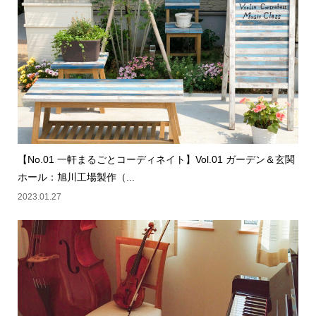
【No.01 一軒まるごとコーディネイト】Vol.01 ガーデン＆玄関
ホール：旭川工場製作（...
2023.01.27