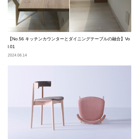
【No.56 キッチンカウンターとダイニングテーブルの融合】Vo
l.01
2024.06.14