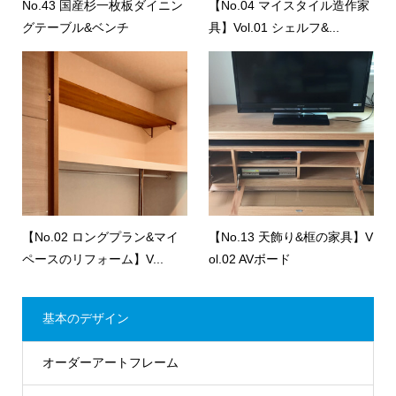
No.43 国産杉一枚板ダイニン
【No.04 マイスタイル造作家
グテーブル&ベンチ
具】Vol.01 シェルフ&...
【No.02 ロングプラン&マイ
【No.13 天飾り&框の家具】V
ペースのリフォーム】V...
ol.02 AVボード
基本のデザイン
オーダーアートフレーム