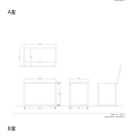
A案
B案