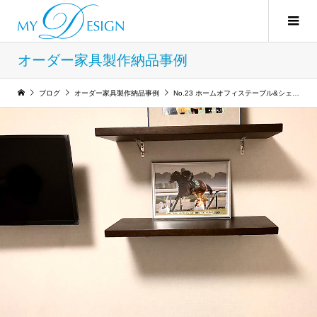
オーダー家具製作納品事例
ブログ
オーダー家具製作納品事例
No.23 ホームオフィステーブル&シェルフ：旭川工場製作