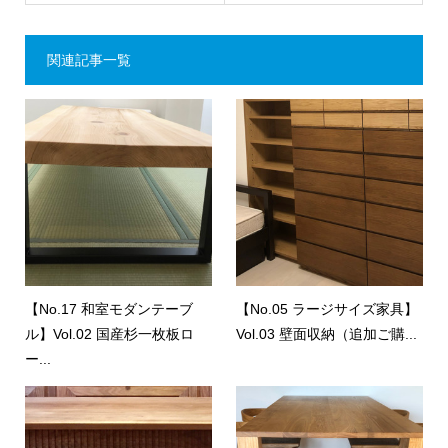
関連記事一覧
【No.17 和室モダンテーブ
【No.05 ラージサイズ家具】
ル】Vol.02 国産杉一枚板ロ
Vol.03 壁面収納（追加ご購...
ー...