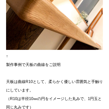
↑
製作事例で天板の曲線をご説明
天板は曲線R10として、柔らかく優しい雰囲気と手触り
にしています。
（R10は半径10㎜の円をイメージした丸みで、1円玉と
同じ丸みです）