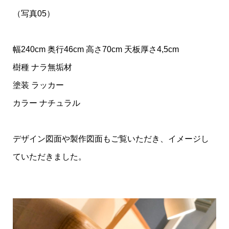
（写真05）
幅240cm 奥行46cm 高さ70cm 天板厚さ4,5cm
樹種 ナラ無垢材
塗装 ラッカー
カラー ナチュラル
デザイン図面や製作図面もご覧いただき、イメージし
ていただきました。