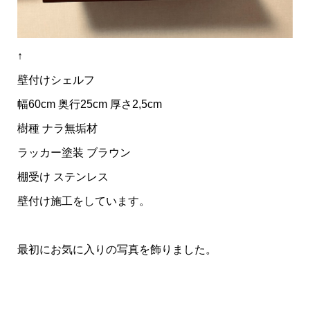
↑
壁付けシェルフ
幅60cm 奥行25cm 厚さ2,5cm
樹種 ナラ無垢材
ラッカー塗装 ブラウン
棚受け ステンレス
壁付け施工をしています。
最初にお気に入りの写真を飾りました。