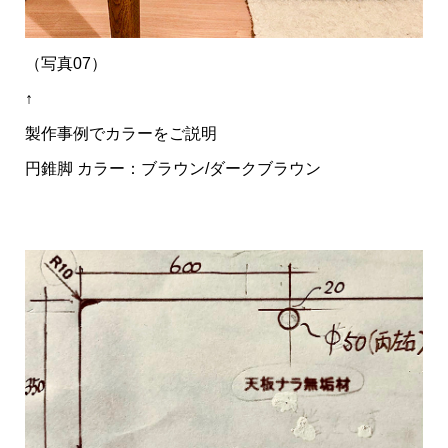
（写真07）
↑
製作事例でカラーをご説明
円錐脚 カラー：ブラウン/ダークブラウン