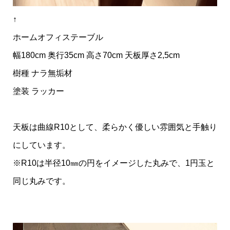
↑
ホームオフィステーブル
幅180cm 奥行35cm 高さ70cm 天板厚さ2,5cm
樹種 ナラ無垢材
塗装 ラッカー
天板は曲線R10として、柔らかく優しい雰囲気と手触り
にしています。
※R10は半径10㎜の円をイメージした丸みで、1円玉と
同じ丸みです。