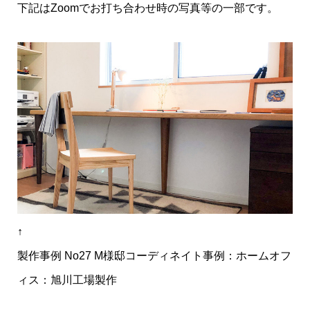
下記はZoomでお打ち合わせ時の写真等の一部です。
↑
製作事例 No27 M様邸コーディネイト事例：ホームオフ
ィス：旭川工場製作