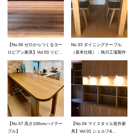
【No.06 ゼロからつくるヨー
No.33 ダイニングテーブル
ロピアン家具】Vol.03 リビ...
（基本仕様）：旭川工場製作
【No.57 高さ100cmハイテー
【No.04 マイスタイル造作家
ブル】
具】Vol.01 シェルフ&...