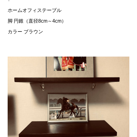
ホームオフィステーブル
脚 円錐（直径8cm～4cm）
カラー ブラウン