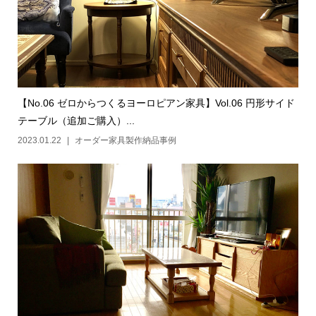
【No.06 ゼロからつくるヨーロピアン家具】Vol.06 円形サイド
テーブル（追加ご購入）...
2023.01.22
オーダー家具製作納品事例