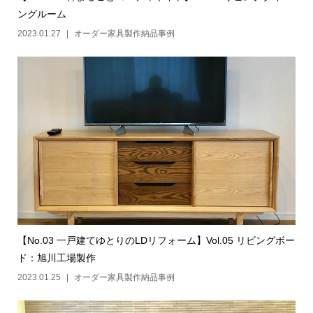
ングルーム
2023.01.27
オーダー家具製作納品事例
【No.03 一戸建てゆとりのLDリフォーム】Vol.05 リビングボー
ド：旭川工場製作
2023.01.25
オーダー家具製作納品事例