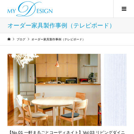
オーダー家具製作事例（テレビボード）
ブログ
オーダー家具製作事例（テレビボード）
【No.01 一軒まるごとコーディネイト】Vol.03 リビングダイニ