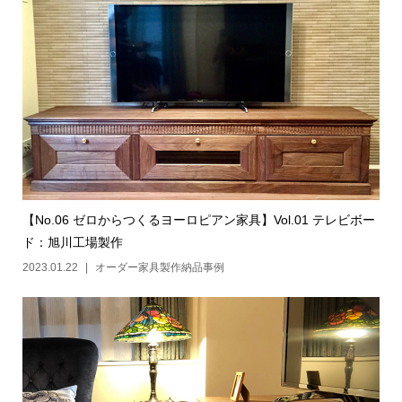
【No.06 ゼロからつくるヨーロピアン家具】Vol.01 テレビボー
ド：旭川工場製作
2023.01.22
オーダー家具製作納品事例