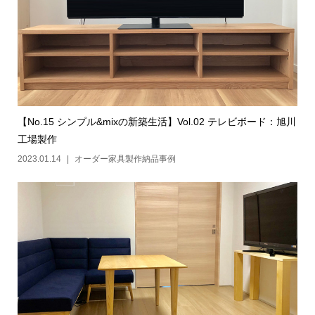
【No.15 シンプル&mixの新築生活】Vol.02 テレビボード：旭川
工場製作
2023.01.14
オーダー家具製作納品事例