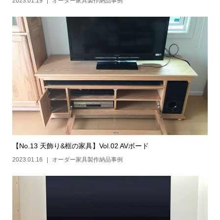
2023.01.19
オーダー家具製作納品事例
【No.13 天飾り&框の家具】Vol.02 AVボード
2023.01.16
オーダー家具製作納品事例