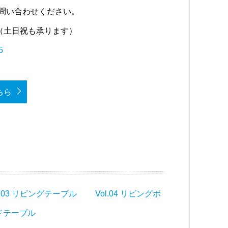
お問い合わせください。
（土日祝も承ります）
5
ちら
l.03 リビングテーブル
Vol.04 リビングボ
イドテーブル