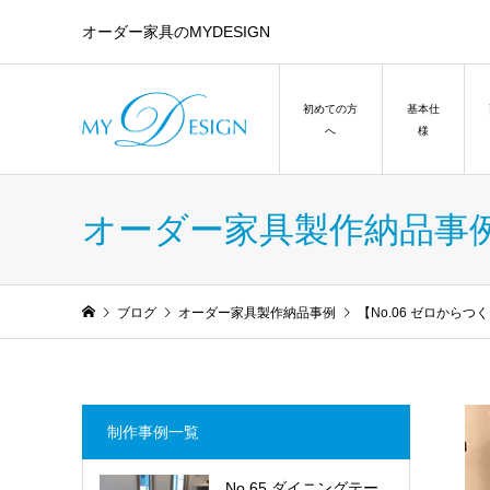
オーダー家具のMYDESIGN
初めての方
基本仕
へ
様
オーダー家具製作納品事
ブログ
オーダー家具製作納品事例
【No.06 ゼロから
制作事例一覧
No.65 ダイニングテー