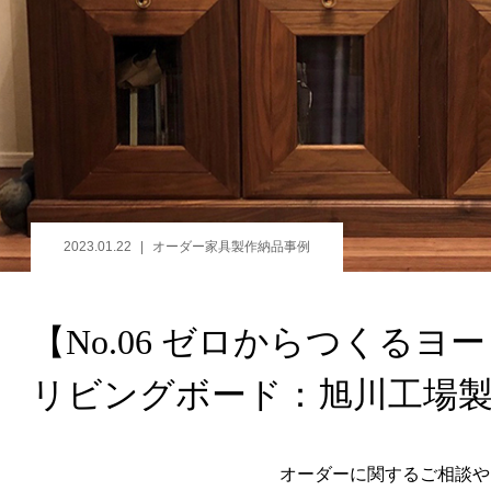
2023.01.22
オーダー家具製作納品事例
【No.06 ゼロからつくるヨー
リビングボード：旭川工場
オーダーに関するご相談や