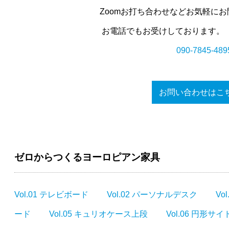
Zoomお打ち合わせなどお気軽に
お電話でもお受けしております。
090-7845-489
お問い合わせはこ
ゼロからつくるヨーロピアン家具
Vol.01 テレビボード
Vol.02 パーソナルデスク
Vo
ード
Vol.05 キュリオケース上段
Vol.06 円形サ