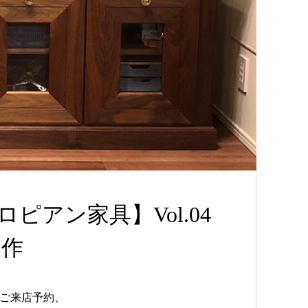
ロピアン家具】Vol.04
製作
ご来店予約、