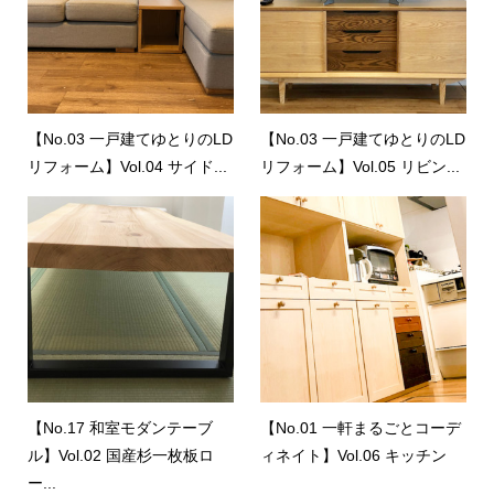
【No.03 一戸建てゆとりのLD
【No.03 一戸建てゆとりのLD
リフォーム】Vol.04 サイド...
リフォーム】Vol.05 リビン...
【No.17 和室モダンテーブ
【No.01 一軒まるごとコーデ
ル】Vol.02 国産杉一枚板ロ
ィネイト】Vol.06 キッチン
ー...