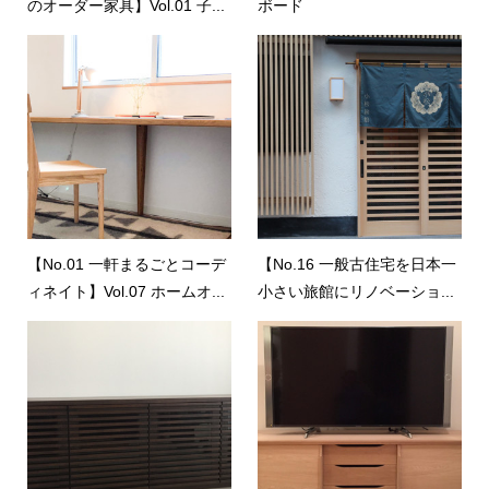
のオーダー家具】Vol.01 子...
ボード
【No.01 一軒まるごとコーデ
【No.16 一般古住宅を日本一
ィネイト】Vol.07 ホームオ...
小さい旅館にリノベーショ...