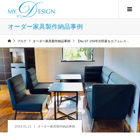
オーダー家具製作納品事例
ブログ
オーダー家具製作納品事例
【No.07 150年古民家をカフェレストランにリノベーション】Vol.03 ソファ&テーブル
2023.01.21
オーダー家具製作納品事例