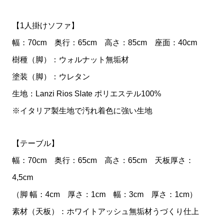
【1人掛けソファ】
幅：70cm 奥行：65cm 高さ：85cm 座面：40cm
樹種（脚）：ウォルナット無垢材
塗装（脚）：ウレタン
生地：Lanzi Rios Slate ポリエステル100%
※イタリア製生地で汚れ着色に強い生地
【テーブル】
幅：70cm 奥行：65cm 高さ：65cm 天板厚さ：
4,5cm
（脚 幅：4cm 厚さ：1cm 幅：3cm 厚さ：1cm）
素材（天板）：ホワイトアッシュ無垢材うづくり仕上