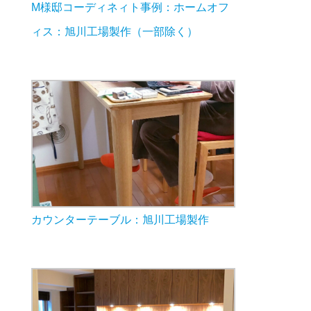
M様邸コーディネィト事例：ホームオフ
ィス：旭川工場製作（一部除く）
カウンターテーブル：旭川工場製作