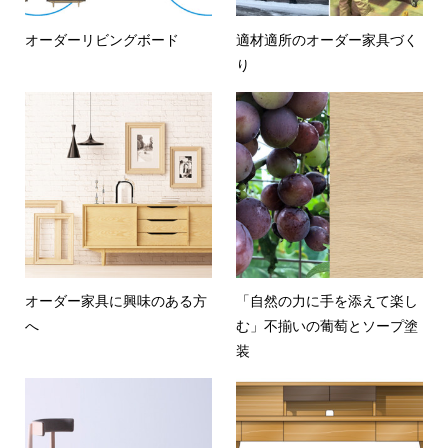
オーダーリビングボード
適材適所のオーダー家具づく
り
オーダー家具に興味のある方
「自然の力に手を添えて楽し
へ
む」不揃いの葡萄とソープ塗
装