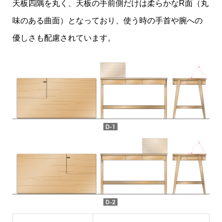
天板四隅を丸く、天板の手前側だけは柔らかなR面（丸
味のある曲面）となっており、使う時の手首や腕への
優しさも配慮されています。