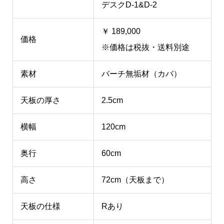
デスクD-1&D-2
￥ 189,000
価格
※価格は税抜・送料別途
素材
バーチ無垢材（カバ）
天板の厚さ
2.5cm
横幅
120cm
奥行
60cm
高さ
72cm（天板まで）
天板の仕様
Rあり