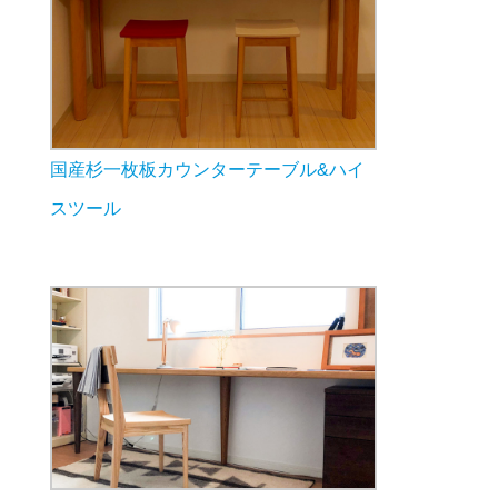
国産杉一枚板カウンターテーブル&ハイ
スツール