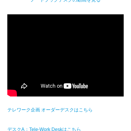
テレワーク企画 オーダーデスクはこちら
デスクA：Tele-Work Deskはこちら