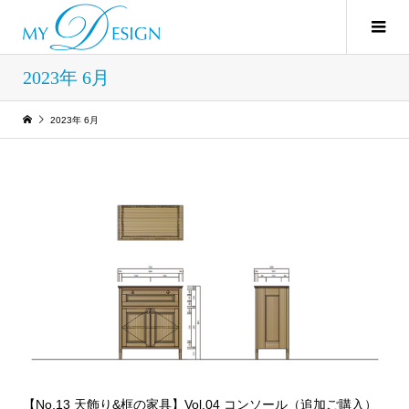
2023年 6月
2023年 6月
【No.13 天飾り&框の家具】Vol.04 コンソール（追加ご購入）