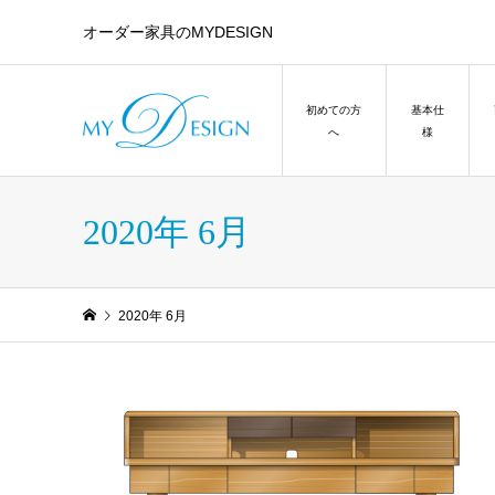
オーダー家具のMYDESIGN
初めての方
基本仕
へ
様
2020年 6月
2020年 6月