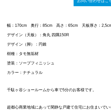
お問い合わせはこ
幅：170cm 奥行：85cm 高さ：65cm 天板厚さ：2,5c
デザイン（天板）：角丸 四隅150R
デザイン（脚）：円錐
樹種：タモ無垢材
塗装：ソープフィニッシュ
カラー：ナチュラル
千駄ヶ谷ショールームから車で5分のお客様です。
超都心商業地域にあって閑静な戸建て住宅にお住まいでい