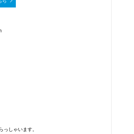
ちら
m
らっしゃいます。