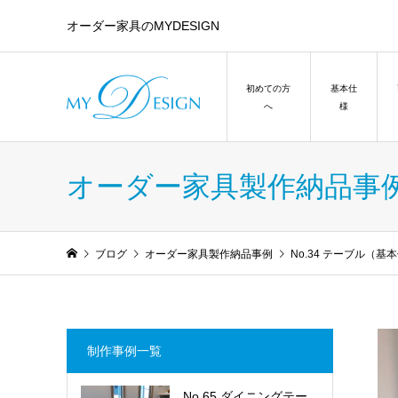
オーダー家具のMYDESIGN
初めての方
基本仕
へ
様
オーダー家具製作納品事
ブログ
オーダー家具製作納品事例
No.34 テーブル（
制作事例一覧
No.65 ダイニングテー