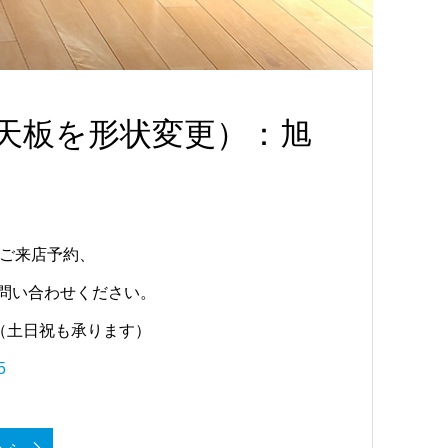
様の天板を形状変更）：旭
ご来店予約、
お問い合わせください。
（土日祝も承ります）
5