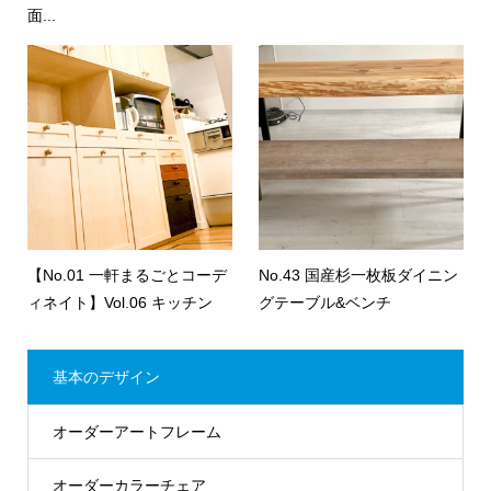
面...
【No.01 一軒まるごとコーデ
No.43 国産杉一枚板ダイニン
ィネイト】Vol.06 キッチン
グテーブル&ベンチ
基本のデザイン
オーダーアートフレーム
オーダーカラーチェア