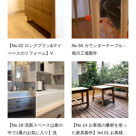
【No.02 ロングプラン&マイ
No.50 カウンターテーブル：
ペースのリフォーム】V...
旭川工場製作
【No.18 洗面スペースは家の
【No.14 お客様の桑材を使っ
中で1番のお気に入り】洗
た家具製作】Vol.01 お客様...