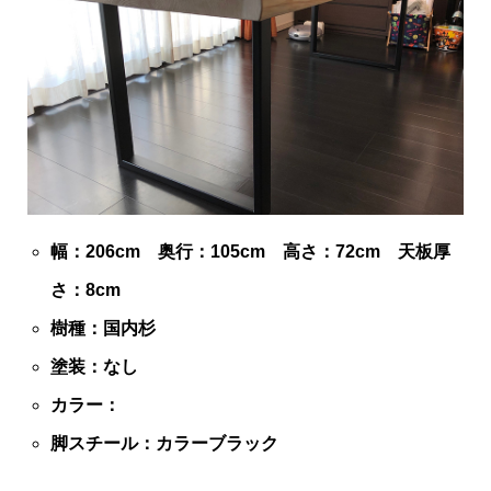
幅：206cm 奥行：105cm 高さ：72cm 天板厚
さ：8cm
樹種：国内杉
塗装：なし
カラー：
脚スチール：カラーブラック