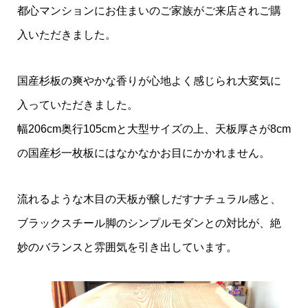
都心マンションにお住まいのご家族がご来店されご購
入いただきました。
国産杉板の爽やかな香りが心地よく感じられ大変気に
入っていただきました。
幅206cm奥行105cmと大型サイズの上、天板厚さが8cm
の国産杉一枚板にはなかなかお目にかかれません。
流れるような木目の天板が醸しだすナチュラル感と、
ブラックスチール脚のシンプルモダンとの対比が、絶
妙のバランスと雰囲気を引き出しています。