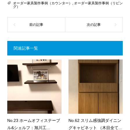
オーダー家具製作事例（カウンター）
,
オーダー家具製作事例（リビン
グ）
関連記事一覧
No.23 ホームオフィステーブ
No.62 スリム感強調ダイニン
ル&シェルフ：旭川工...
グキャビネット （木目全て...