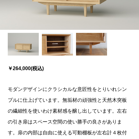
￥264,000(税込)
モダンデザインにクラシカルな意匠性をとりいれシン
プルに仕上げています。無垢材の頑強性と天然木突板
の繊細性を使いわけ素材感を醸し出しています。左右
の引き扉はスペース空間の使い勝手の良さがありま
す。扉の内部は自由に使える可動棚板が左右計４枚付