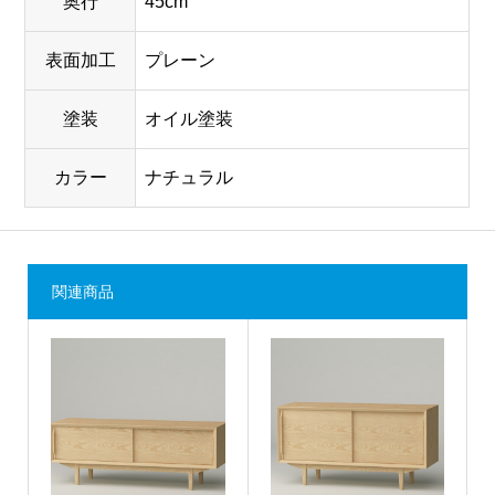
奥行
45cm
表面加工
プレーン
塗装
オイル塗装
カラー
ナチュラル
関連商品