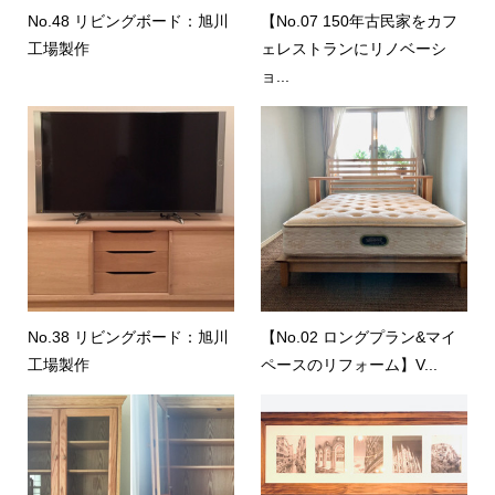
No.48 リビングボード：旭川
【No.07 150年古民家をカフ
工場製作
ェレストランにリノベーシ
ョ...
No.38 リビングボード：旭川
【No.02 ロングプラン&マイ
工場製作
ペースのリフォーム】V...