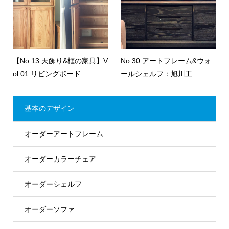
【No.13 天飾り&框の家具】V
No.30 アートフレーム&ウォ
ol.01 リビングボード
ールシェルフ：旭川工...
基本のデザイン
オーダーアートフレーム
オーダーカラーチェア
オーダーシェルフ
オーダーソファ