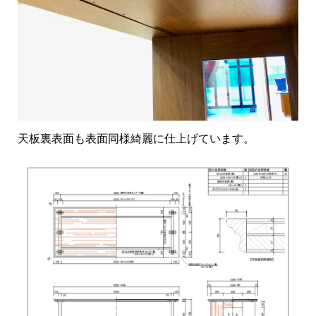
天板裏表面も表面同様綺麗に仕上げています。