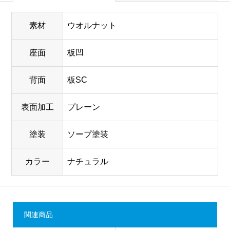
素材
ウオルナット
座面
板凹
背面
板SC
表面加工
プレーン
塗装
ソープ塗装
カラー
ナチュラル
関連商品