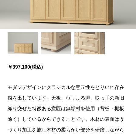
￥397,100(税込)
モダンデザインにクラシカルな意匠性をとりいれ存在
感を出しています。天板、框，まる脚、取っ手の新旧
織り交ぜた特徴ある意匠は無垢材を使用（背板・棚板
除く）しているからできることです。木材の表面はう
づくり加工を施し木材の柔らかい部分を研磨しながら