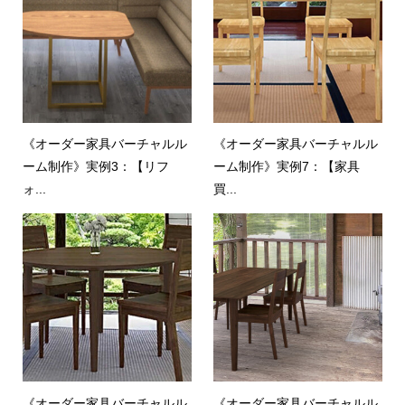
《オーダー家具バーチャルル
《オーダー家具バーチャルル
ーム制作》実例3：【リフ
ーム制作》実例7：【家具
ォ...
買...
《オーダー家具バーチャルル
《オーダー家具バーチャルル