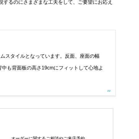
実現するのにさまざまな工夫をして、ご要望にお応え
スリムスタイルとなっています。反面、座面の幅
背中も背面板の高さ19cmにフィットして心地よ
オーダーに関するご相談やご来店予約、