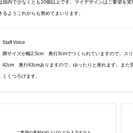
は国内で少なくとも10個以上です。マイデザインはご要望を
きるようこれからも努めてまいります。
Staff Voice
脚サイズが幅2,5cm 奥行3cmでつくられていますので、
42cm 奥行43cmありますので、ゆったりと座れます。また
くくつろげます。
ご希望の素材や仕上げなどを入力すると、