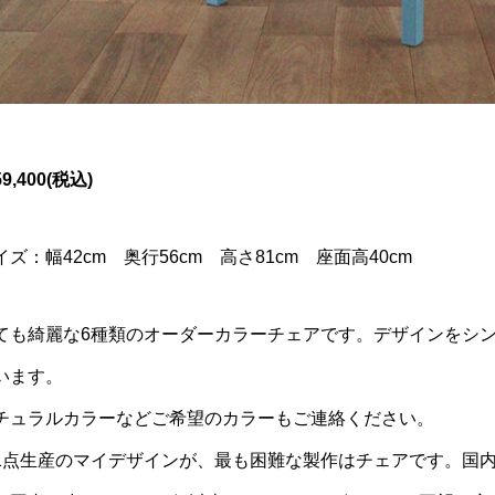
9,400(税込)
イズ：幅42cm 奥行56cm 高さ81cm 座面高40cm
ても綺麗な6種類のオーダーカラーチェアです。デザインをシ
います。
チュラルカラーなどご希望のカラーもご連絡ください。
1点生産のマイデザインが、最も困難な製作はチェアです。国